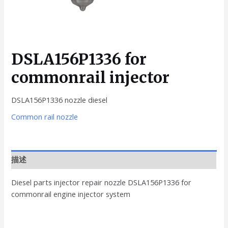
DSLA156P1336 for
commonrail injector
DSLA156P1336 nozzle diesel
Common rail nozzle
描述
Diesel parts injector repair nozzle DSLA156P1336 for
commonrail engine injector system