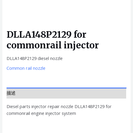
DLLA148P2129 for
commonrail injector
DLLA148P2129 diesel nozzle
Common rail nozzle
描述
Diesel parts injector repair nozzle DLLA148P2129 for
commonrail engine injector system