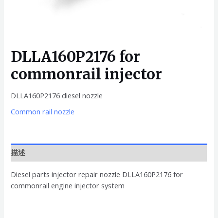
DLLA160P2176 for
commonrail injector
DLLA160P2176 diesel nozzle
Common rail nozzle
描述
Diesel parts injector repair nozzle DLLA160P2176 for
commonrail engine injector system