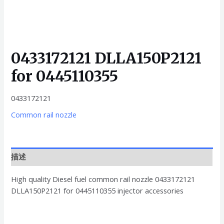
0433172121 DLLA150P2121
for 0445110355
0433172121
Common rail nozzle
描述
High quality Diesel fuel common rail nozzle 0433172121
DLLA150P2121 for 0445110355 injector accessories