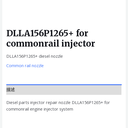
DLLA156P1265+ for
commonrail injector
DLLA156P1265+ diesel nozzle
Common rail nozzle
描述
Diesel parts injector repair nozzle DLLA156P1265+ for
commonrail engine injector system