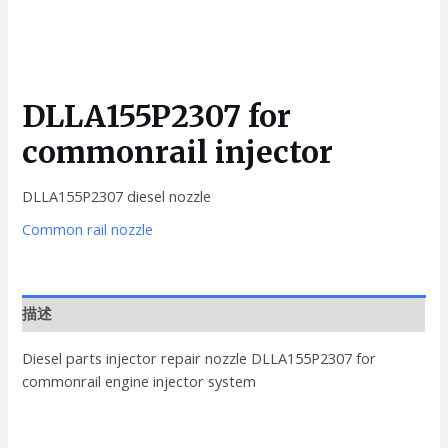
DLLA155P2307 for
commonrail injector
DLLA155P2307 diesel nozzle
Common rail nozzle
描述
Diesel parts injector repair nozzle DLLA155P2307 for
commonrail engine injector system