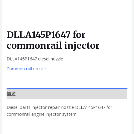
DLLA145P1647 for
commonrail injector
DLLA145P1647 diesel nozzle
Common rail nozzle
描述
Diesel parts injector repair nozzle DLLA145P1647 for
commonrail engine injector system