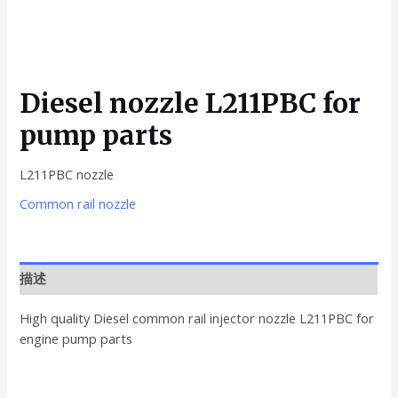
Diesel nozzle L211PBC for
pump parts
L211PBC nozzle
Common rail nozzle
描述
High quality Diesel common rail injector nozzle L211PBC for
engine pump parts