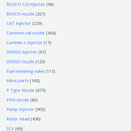
0
9
BOSCH 120 injector
96
个
6
2
BOSCH nozzle
207
产
个
0
2
CAT Injector
229
品
产
7
2
3
Common rail nozzle
364
品
个
9
6
1
Cummin-s Injector
17
产
个
4
7
6
DENSO Injector
67
品
产
个
个
7
1
DENSO nozzle
123
品
产
产
个
2
1
Fuel metering valve
115
品
品
产
3
1
1
More parts
160
品
个
5
6
6
P Type Nozzle
675
产
个
0
7
8
PDN nozzle
80
品
产
个
5
0
9
Pump Injector
903
品
产
个
个
0
4
Rotor Head
456
品
产
产
3
5
6
SCV
66