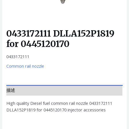
0433172111 DLLA152P1819
for 0445120170
0433172111
Common rail nozzle
描述
High quality Diesel fuel common rail nozzle 0433172111
DLLA152P1819 for 0445120170 injector accessories