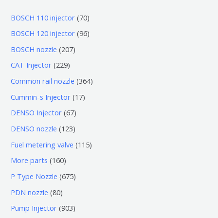
7
BOSCH 110 injector
70
0
9
BOSCH 120 injector
96
个
6
2
BOSCH nozzle
207
产
个
0
2
CAT Injector
229
品
产
7
2
3
Common rail nozzle
364
品
个
9
6
1
Cummin-s Injector
17
产
个
4
7
6
DENSO Injector
67
品
产
个
个
7
1
DENSO nozzle
123
品
产
产
个
2
1
Fuel metering valve
115
品
品
产
3
1
1
More parts
160
品
个
5
6
6
P Type Nozzle
675
产
个
0
7
8
PDN nozzle
80
品
产
个
5
0
9
Pump Injector
903
品
产
个