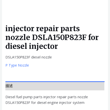
injector repair parts
nozzle DSLA150P823F for
diesel injector
DSLA150P823F diesel nozzle
P Type Nozzle
描述
Diesel fuel pump parts injector repair parts nozzle
DSLA150P823F for diesel engine injector system