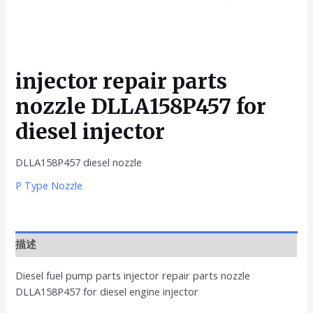
injector repair parts
nozzle DLLA158P457 for
diesel injector
DLLA158P457 diesel nozzle
P Type Nozzle
描述
Diesel fuel pump parts injector repair parts nozzle
DLLA158P457 for diesel engine injector