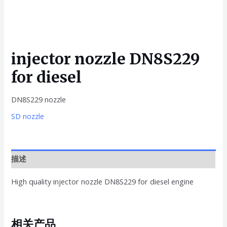
injector nozzle DN8S229
for diesel
DN8S229 nozzle
SD nozzle
描述
High quality injector nozzle DN8S229 for diesel engine
相关产品