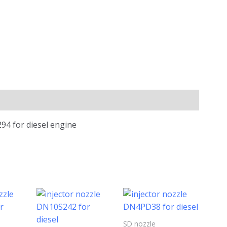
94 for diesel engine
SD nozzle