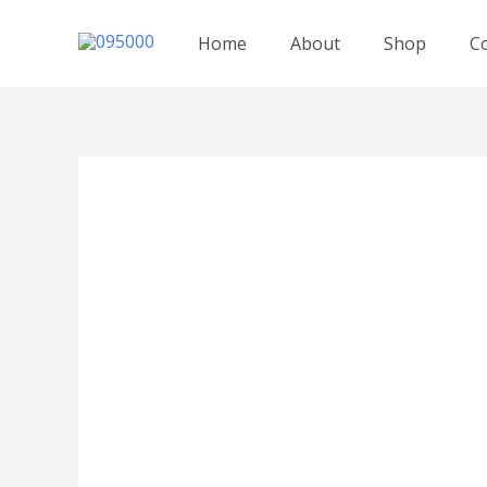
跳
至
Home
About
Shop
C
内
容