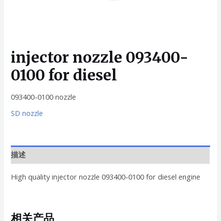
injector nozzle 093400-
0100 for diesel
093400-0100 nozzle
SD nozzle
描述
High quality injector nozzle 093400-0100 for diesel engine
相关产品