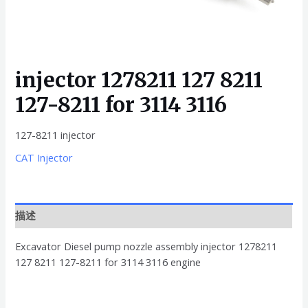
injector 1278211 127 8211
127-8211 for 3114 3116
127-8211 injector
CAT Injector
描述
Excavator Diesel pump nozzle assembly injector 1278211
127 8211 127-8211 for 3114 3116 engine