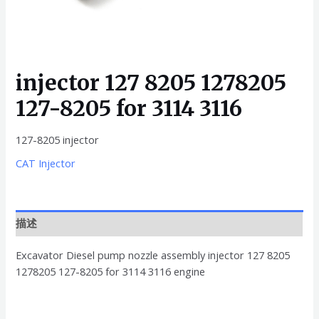
injector 127 8205 1278205
127-8205 for 3114 3116
127-8205 injector
CAT Injector
描述
Excavator Diesel pump nozzle assembly injector 127 8205
1278205 127-8205 for 3114 3116 engine