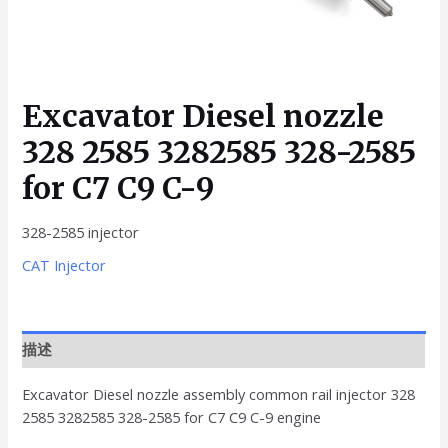
Excavator Diesel nozzle
328 2585 3282585 328-2585
for C7 C9 C-9
328-2585 injector
CAT Injector
描述
Excavator Diesel nozzle assembly common rail injector 328
2585 3282585 328-2585 for C7 C9 C-9 engine