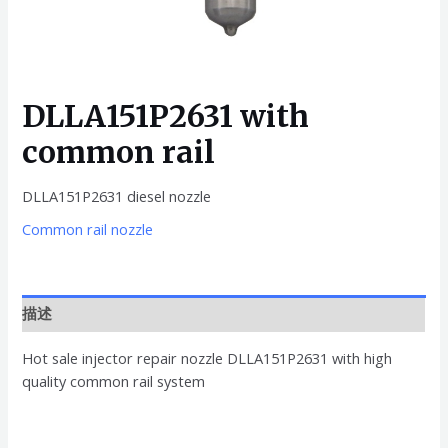
DLLA151P2631 with
common rail
DLLA151P2631 diesel nozzle
Common rail nozzle
描述
Hot sale injector repair nozzle DLLA151P2631 with high
quality common rail system