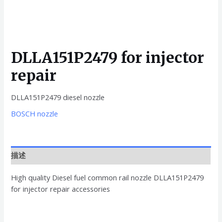
DLLA151P2479 for injector
repair
DLLA151P2479 diesel nozzle
BOSCH nozzle
描述
High quality Diesel fuel common rail nozzle DLLA151P2479
for injector repair accessories