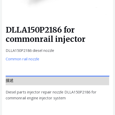
DLLA150P2186 for
commonrail injector
DLLA150P2186 diesel nozzle
Common rail nozzle
描述
Diesel parts injector repair nozzle DLLA150P2186 for
commonrail engine injector system