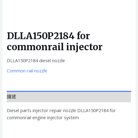
DLLA150P2184 for
commonrail injector
DLLA150P2184 diesel nozzle
Common rail nozzle
描述
Diesel parts injector repair nozzle DLLA150P2184 for
commonrail engine injector system