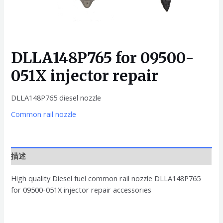
DLLA148P765 for 09500-
051X injector repair
DLLA148P765 diesel nozzle
Common rail nozzle
描述
High quality Diesel fuel common rail nozzle DLLA148P765
for 09500-051X injector repair accessories