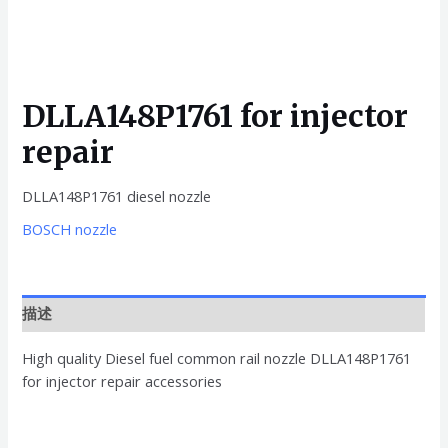
DLLA148P1761 for injector
repair
DLLA148P1761 diesel nozzle
BOSCH nozzle
描述
High quality Diesel fuel common rail nozzle DLLA148P1761
for injector repair accessories