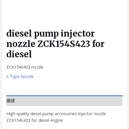
diesel pump injector
nozzle ZCK154S423 for
diesel
ZCK154S423 nozzle
S Type Nozzle
描述
High quality diesel pump accessories injector nozzle
ZCK154S423 for diesel engine