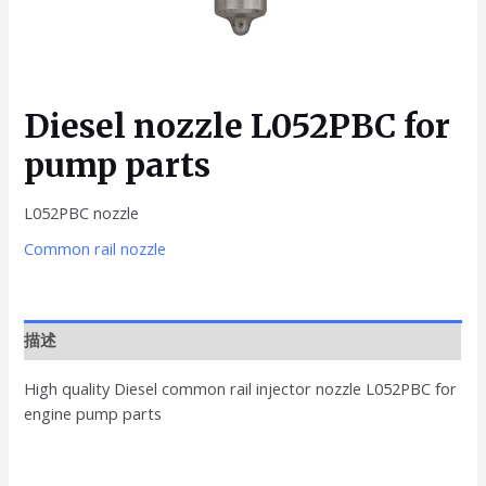
Diesel nozzle L052PBC for
pump parts
L052PBC nozzle
Common rail nozzle
描述
High quality Diesel common rail injector nozzle L052PBC for
engine pump parts