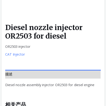
Diesel nozzle injector
OR2503 for diesel
OR2503 injector
CAT Injector
描述
Diesel nozzle assembly injector OR2503 for diesel engine
相关产品