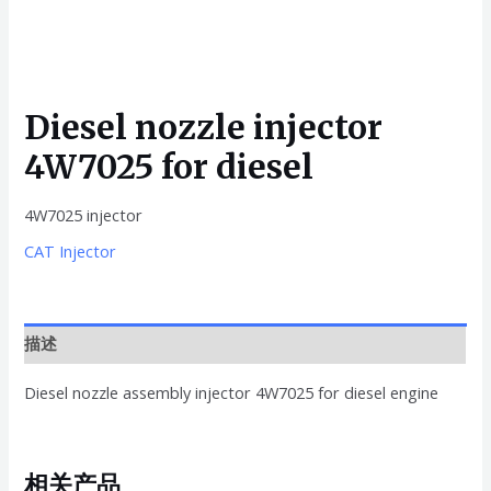
Diesel nozzle injector
4W7025 for diesel
4W7025 injector
CAT Injector
描述
Diesel nozzle assembly injector 4W7025 for diesel engine
相关产品