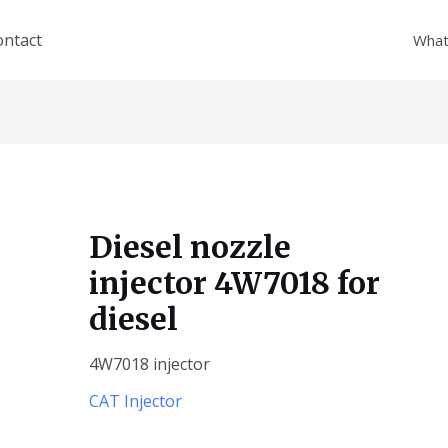
ontact
What
Diesel nozzle
injector 4W7018 for
diesel
4W7018 injector
CAT Injector