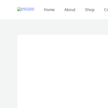
跳
至
Home
About
Shop
C
内
容