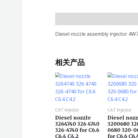
描述
Diesel nozzle assembly injector 4W7
相关产品
CAT Injector
CAT Injector
Diesel nozzle
Diesel nozz
3264740 326 4740
3200680 32
326-4740 for C6.6
0680 320-0
C6.4 C4.2
for C6.6 C6.