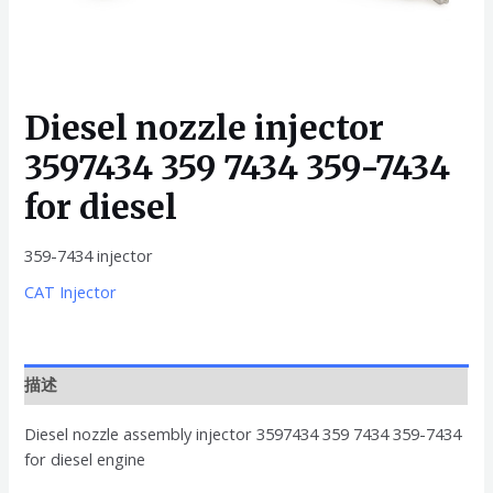
Diesel nozzle injector
3597434 359 7434 359-7434
for diesel
359-7434 injector
CAT Injector
描述
Diesel nozzle assembly injector 3597434 359 7434 359-7434
for diesel engine