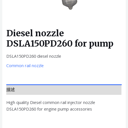
Diesel nozzle
DSLA150PD260 for pump
DSLA150PD260 diesel nozzle
Common rail nozzle
描述
High quality Diesel common rail injector nozzle
DSLA150PD260 for engine pump accessories