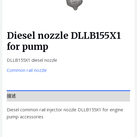
Diesel nozzle DLLB155X1
for pump
DLLB155X1 diesel nozzle
Common rail nozzle
描述
Diesel common rail injector nozzle DLLB155X1 for engine
pump accessories