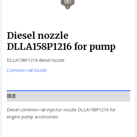
Diesel nozzle
DLLA158P1216 for pump
DLLA158P1216 diesel nozzle
Common rail nozzle
描述
Diesel common rail injector nozzle DLLA158P1216 for
engine pump accessories