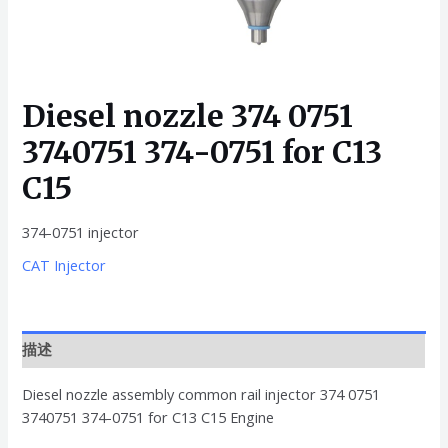
Diesel nozzle 374 0751
3740751 374-0751 for C13
C15
374-0751 injector
CAT Injector
描述
Diesel nozzle assembly common rail injector 374 0751
3740751 374-0751 for C13 C15 Engine