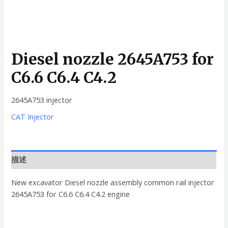
Diesel nozzle 2645A753 for
C6.6 C6.4 C4.2
2645A753 injector
CAT Injector
描述
New excavator Diesel nozzle assembly common rail injector
2645A753 for C6.6 C6.4 C4.2 engine