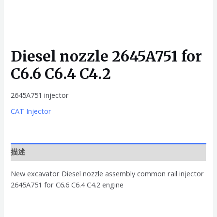
Diesel nozzle 2645A751 for
C6.6 C6.4 C4.2
2645A751 injector
CAT Injector
描述
New excavator Diesel nozzle assembly common rail injector
2645A751 for C6.6 C6.4 C4.2 engine