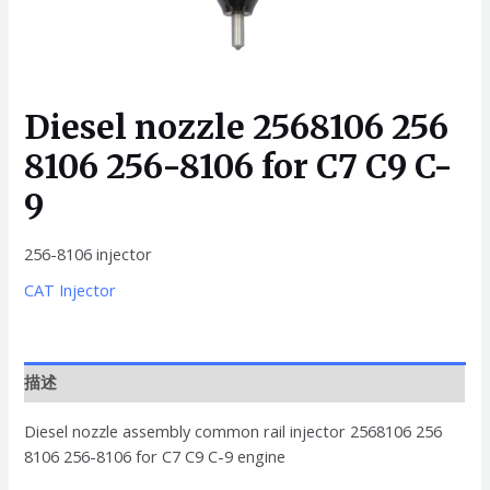
Diesel nozzle 2568106 256
8106 256-8106 for C7 C9 C-
9
256-8106 injector
CAT Injector
描述
Diesel nozzle assembly common rail injector 2568106 256
8106 256-8106 for C7 C9 C-9 engine