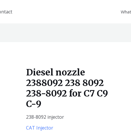
ontact
What
Diesel nozzle
2388092 238 8092
238-8092 for C7 C9
C-9
238-8092 injector
CAT Injector