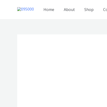
跳
至
Home
About
Shop
C
内
容