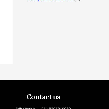
品
品
个
5
2
产
个
个
品
产
产
品
品
Contact us