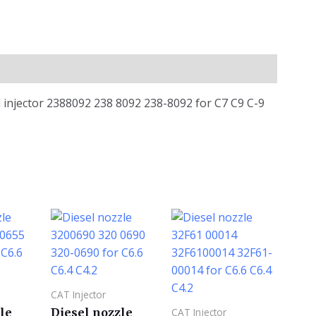
 injector 2388092 238 8092 238-8092 for C7 C9 C-9
CAT Injector
le
Diesel nozzle
CAT Injector