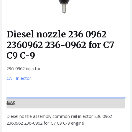
Diesel nozzle 236 0962
2360962 236-0962 for C7
C9 C-9
236-0962 injector
CAT Injector
描述
Diesel nozzle assembly common rail injector 236 0962
2360962 236-0962 for C7 C9 C-9 engine