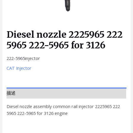
Diesel nozzle 2225965 222
5965 222-5965 for 3126
222-5965injector
CAT Injector
描述
Diesel nozzle assembly common rail injector 2225965 222
5965 222-5965 for 3126 engine