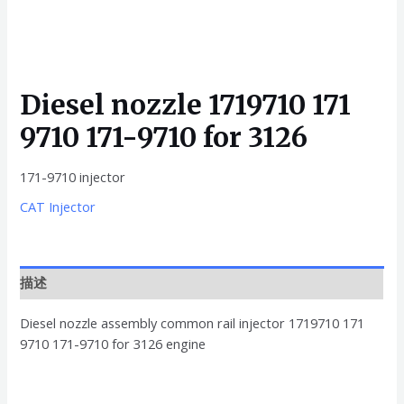
Diesel nozzle 1719710 171
9710 171-9710 for 3126
171-9710 injector
CAT Injector
描述
Diesel nozzle assembly common rail injector 1719710 171
9710 171-9710 for 3126 engine