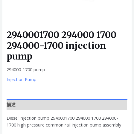
2940001700 294000 1700
294000-1700 injection
pump
294000-1700 pump
Injection Pump
描述
Diesel injection pump 2940001700 294000 1700 294000-
1700 high pressure common rail injection pump assembly