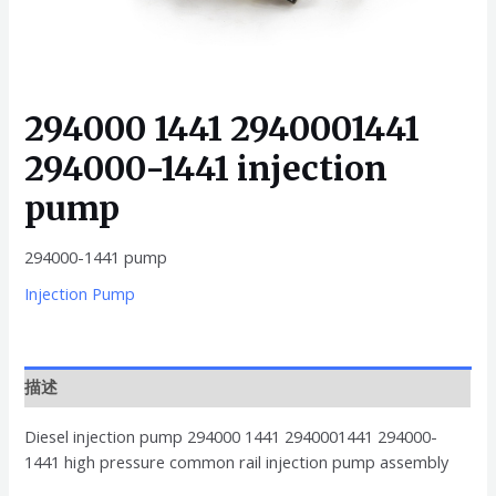
294000 1441 2940001441
294000-1441 injection
pump
294000-1441 pump
Injection Pump
描述
Diesel injection pump 294000 1441 2940001441 294000-
1441 high pressure common rail injection pump assembly