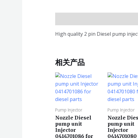
描述
High quality 2 pin Diesel pump inje
相关产品
Pump Injector
Pump Injector
Nozzle Diesel
Nozzle Die
pump unit
pump unit
Injector
Injector
0414701086 for
0414701080 