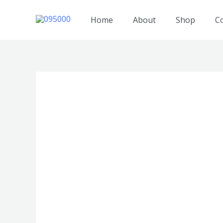
跳
至
Home
About
Shop
C
内
容