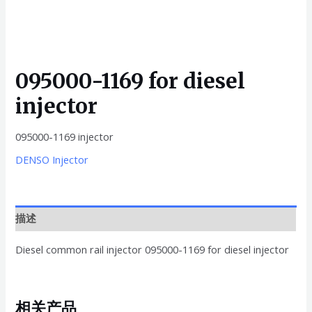
095000-1169 for diesel
injector
095000-1169 injector
DENSO Injector
描述
Diesel common rail injector 095000-1169 for diesel injector
相关产品