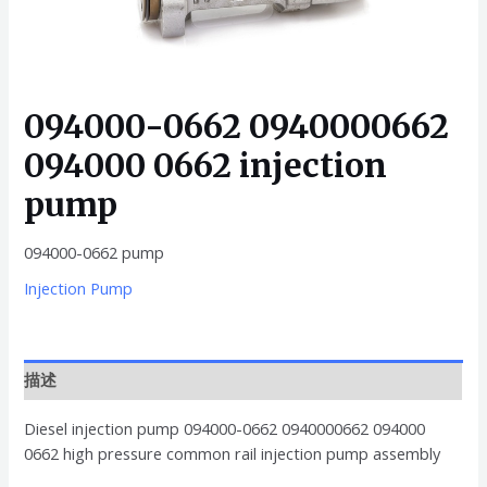
094000-0662 0940000662
094000 0662 injection
pump
094000-0662 pump
Injection Pump
描述
Diesel injection pump 094000-0662 0940000662 094000
0662 high pressure common rail injection pump assembly