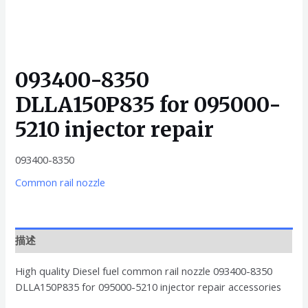
093400-8350
DLLA150P835 for 095000-
5210 injector repair
093400-8350
Common rail nozzle
描述
High quality Diesel fuel common rail nozzle 093400-8350
DLLA150P835 for 095000-5210 injector repair accessories