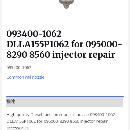
093400-1062
DLLA155P1062 for 095000-
8290 8560 injector repair
093400-1062
Common rail nozzle
描述
High quality Diesel fuel common rail nozzle 093400-1062
DLLA155P1062 for 095000-8290 8560 injector repair
accessories