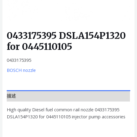
0433175395 DSLA154P1320
for 0445110105
0433175395
BOSCH nozzle
描述
High quality Diesel fuel common rail nozzle 0433175395
DSLA154P1320 for 0445110105 injector pump accessories