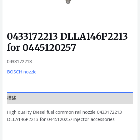
0433172213 DLLA146P2213
for 0445120257
0433172213
BOSCH nozzle
描述
High quality Diesel fuel common rail nozzle 0433172213
DLLA146P2213 for 0445120257 injector accessories